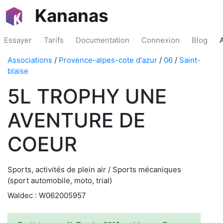
Kananas
Essayer
Tarifs
Documentation
Connexion
Blog
Associations
/
Provence-alpes-cote d'azur
/
06
/
Saint-
blaise
5L TROPHY UNE
AVENTURE DE
COEUR
Sports, activités de plein air / Sports mécaniques
(sport automobile, moto, trial)
Waldec : W062005957