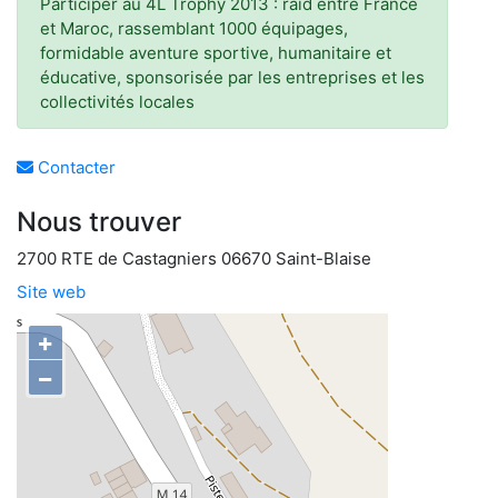
Participer au 4L Trophy 2013 : raid entre France
et Maroc, rassemblant 1000 équipages,
formidable aventure sportive, humanitaire et
éducative, sponsorisée par les entreprises et les
collectivités locales
Contacter
Nous trouver
2700 RTE de Castagniers 06670 Saint-Blaise
Site web
+
−