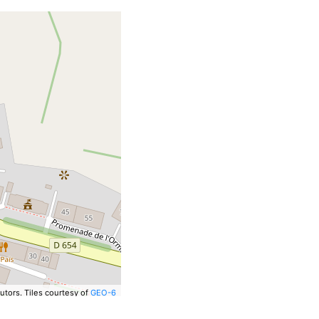
utors.
Tiles courtesy of
GEO-6