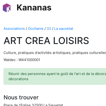
Kananas
Associations
/
Occitanie
/
32
/
La sauvetat
ART CREA LOISIRS
Culture, pratiques d'activités artistiques, pratiques culturell
Waldec : W441000001
Réunir des personnes ayant le goût de l'art et de la décor
décorations
Nous trouver
Place de l'Eglise 32500 La Sauvetat