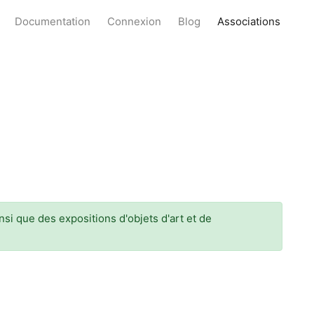
Documentation
Connexion
Blog
Associations
nsi que des expositions d'objets d'art et de