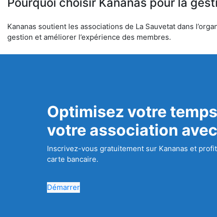
Pourquoi choisir Kananas pour la gest
Kananas soutient les associations de La Sauvetat dans l’organi
gestion et améliorer l’expérience des membres.
Optimisez votre temps
votre association ave
Inscrivez-vous gratuitement sur Kananas et profit
carte bancaire.
Démarrer