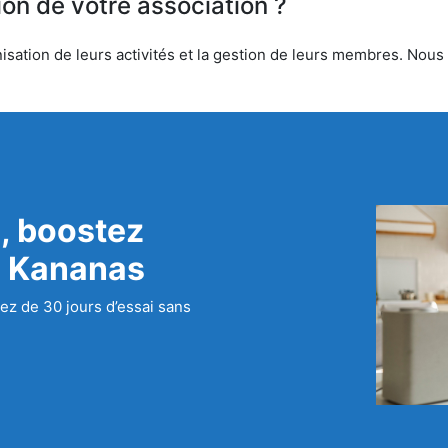
ion de votre association ?
sation de leurs activités et la gestion de leurs membres. Nous o
, boostez
c Kananas
ez de 30 jours d’essai sans