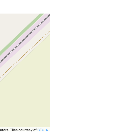
utors.
Tiles courtesy of
GEO-6