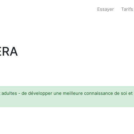
Essayer
Tarifs
ERA
adultes - de développer une meilleure connaissance de soi et de