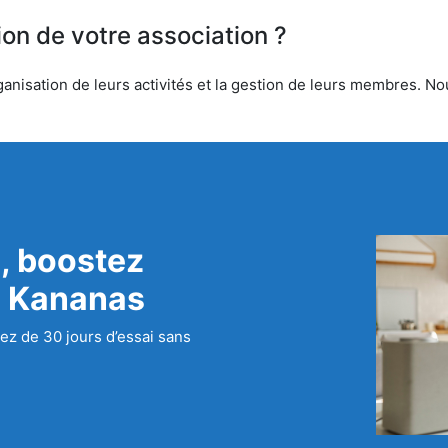
ion de votre association ?
anisation de leurs activités et la gestion de leurs membres. Nou
, boostez
c Kananas
ez de 30 jours d’essai sans