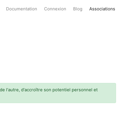
Documentation
Connexion
Blog
Associations
 l'autre, d'accroître son potentiel personnel et