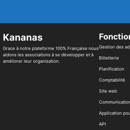
Kananas
Fonctio
Gestion des a
Grace à notre plateforme 100% Française nous
aidons les associations à se développer et à
Billetterie
améliorer leur organisation.
Planification
Comptabilité
Site web
Communicatio
Application po
API