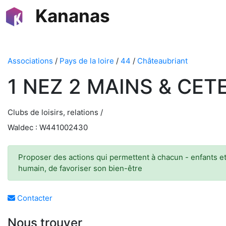
Kananas
Associations
/
Pays de la loire
/
44
/
Châteaubriant
1 NEZ 2 MAINS & CET
Clubs de loisirs, relations /
Waldec : W441002430
Proposer des actions qui permettent à chacun - enfants et 
humain, de favoriser son bien-être
Contacter
Nous trouver