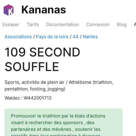
Kananas
Essayer
Tarifs
Documentation
Connexion
Blog
Associations
/
Pays de la loire
/
44
/
Nantes
109 SECOND
SOUFFLE
Sports, activités de plein air / Athlétisme (triathlon,
pentathlon, footing, jogging)
Waldec : W442001712
Promouvoir le triathlon par le biais d'actions
visant à rechercher des sponsors , des
partenaires et des mécènes , soutenir les
sportifs dans leur participation à diverses