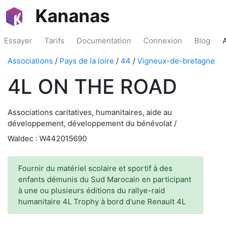
Kananas
Essayer
Tarifs
Documentation
Connexion
Blog
Associations
/
Pays de la loire
/
44
/
Vigneux-de-bretagne
4L ON THE ROAD
Associations caritatives, humanitaires, aide au
développement, développement du bénévolat /
Waldec : W442015690
Fournir du matériel scolaire et sportif à des
enfants démunis du Sud Marocain en participant
à une ou plusieurs éditions du rallye-raid
humanitaire 4L Trophy à bord d'une Renault 4L