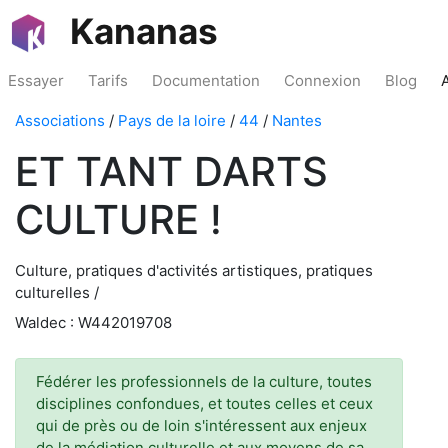
Kananas
Essayer
Tarifs
Documentation
Connexion
Blog
Associations
/
Pays de la loire
/
44
/
Nantes
ET TANT DARTS
CULTURE !
Culture, pratiques d'activités artistiques, pratiques
culturelles /
Waldec : W442019708
Fédérer les professionnels de la culture, toutes
disciplines confondues, et toutes celles et ceux
qui de près ou de loin s'intéressent aux enjeux
de la médiation culturelle et aux moyens de sa