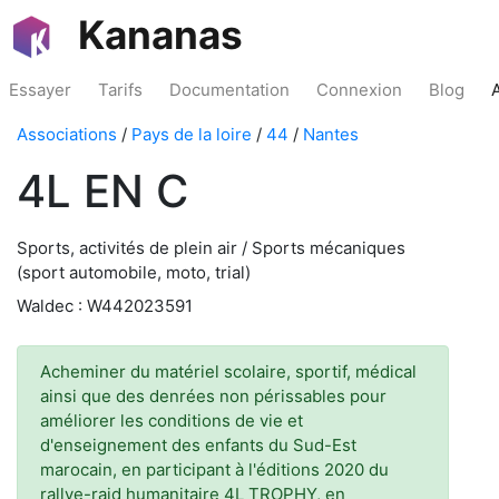
Kananas
Essayer
Tarifs
Documentation
Connexion
Blog
Associations
/
Pays de la loire
/
44
/
Nantes
4L EN C
Sports, activités de plein air / Sports mécaniques
(sport automobile, moto, trial)
Waldec : W442023591
Acheminer du matériel scolaire, sportif, médical
ainsi que des denrées non périssables pour
améliorer les conditions de vie et
d'enseignement des enfants du Sud-Est
marocain, en participant à l'éditions 2020 du
rallye-raid humanitaire 4L TROPHY, en