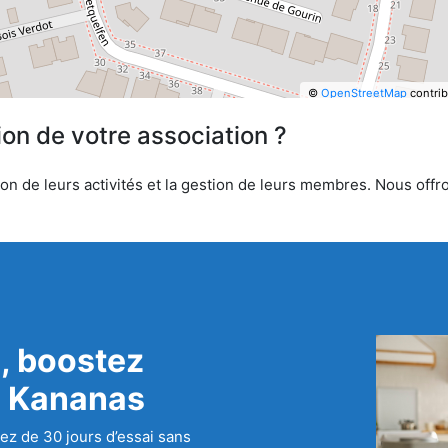
©
OpenStreetMap
contrib
ion de votre association ?
n de leurs activités et la gestion de leurs membres. Nous offron
, boostez
c Kananas
ez de 30 jours d’essai sans