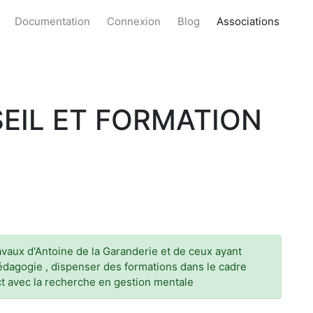
Documentation
Connexion
Blog
Associations
IL ET FORMATION
avaux d'Antoine de la Garanderie et de ceux ayant
e pédagogie , dispenser des formations dans le cadre
act avec la recherche en gestion mentale