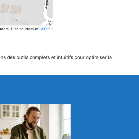
utors.
Tiles courtesy of
GEO-6
s des outils complets et intuitifs pour optimiser la