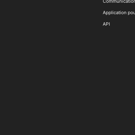
Communicatio
Application po
API