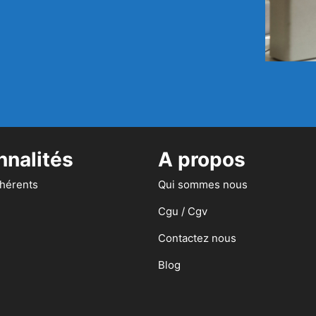
nnalités
A propos
dhérents
Qui sommes nous
Cgu / Cgv
Contactez nous
Blog