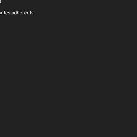
n
ur les adhérents