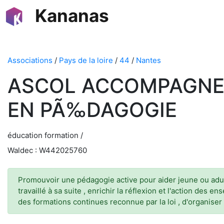
Kananas
Associations
/
Pays de la loire
/
44
/
Nantes
ASCOL ACCOMPAGNEM
EN PÃ‰DAGOGIE
éducation formation /
Waldec : W442025760
Promouvoir une pédagogie active pour aider jeune ou adult
travaillé à sa suite , enrichir la réflexion et l'action des
des formations continues reconnue par la loi , d'organiser