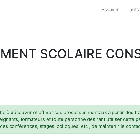
Essayer
Tarifs
ENT SCOLAIRE CONSE
e à découvrir et affiner ses processus mentaux à partir des tr
 enseignants, formateurs et toute personne désirant utiliser cett
 des conférences, stages, colloques, etc , de maintenir le cont