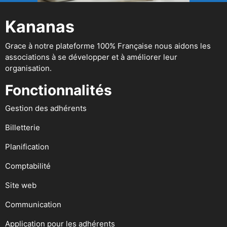
Kananas
Grace à notre plateforme 100% Française nous aidons les
associations à se développer et à améliorer leur
organisation.
Fonctionnalités
Gestion des adhérents
Billetterie
Planification
Comptabilité
Site web
Communication
Application pour les adhérents