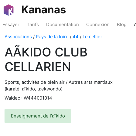
Kananas
Essayer
Tarifs
Documentation
Connexion
Blog
Associations
/
Pays de la loire
/
44
/
Le cellier
AÃKIDO CLUB
CELLARIEN
Sports, activités de plein air / Autres arts martiaux
(karaté, aïkido, taekwondo)
Waldec : W444001014
Enseignement de l'aïkido