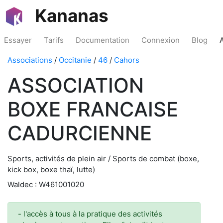
Kananas
Essayer
Tarifs
Documentation
Connexion
Blog
Associations
/
Occitanie
/
46
/
Cahors
ASSOCIATION
BOXE FRANCAISE
CADURCIENNE
Sports, activités de plein air / Sports de combat (boxe,
kick box, boxe thaï, lutte)
Waldec : W461001020
- l'accès à tous à la pratique des activités