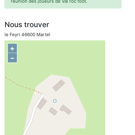
réunion des joueurs de Val roc foot.
Nous trouver
le Feyri 46600 Martel
+
−