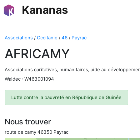
Kananas
Associations
/
Occitanie
/
46
/
Payrac
AFRICAMY
Associations caritatives, humanitaires, aide au développeme
Waldec : W463001094
Lutte contre la pauvreté en République de Guinée
Nous trouver
route de camy 46350 Payrac