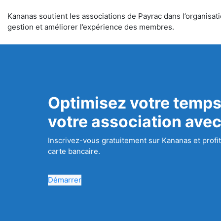
Kananas soutient les associations de Payrac dans l’organisatio
gestion et améliorer l’expérience des membres.
Optimisez votre temps
votre association ave
Inscrivez-vous gratuitement sur Kananas et profit
carte bancaire.
Démarrer