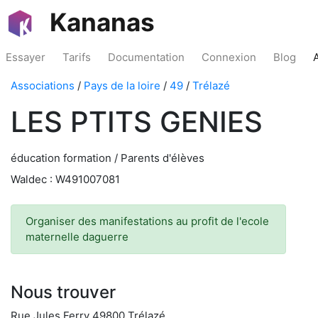
Kananas
Essayer
Tarifs
Documentation
Connexion
Blog
Associations
/
Pays de la loire
/
49
/
Trélazé
LES PTITS GENIES
éducation formation / Parents d'élèves
Waldec : W491007081
Organiser des manifestations au profit de l'ecole
maternelle daguerre
Nous trouver
Rue Jules Ferry 49800 Trélazé