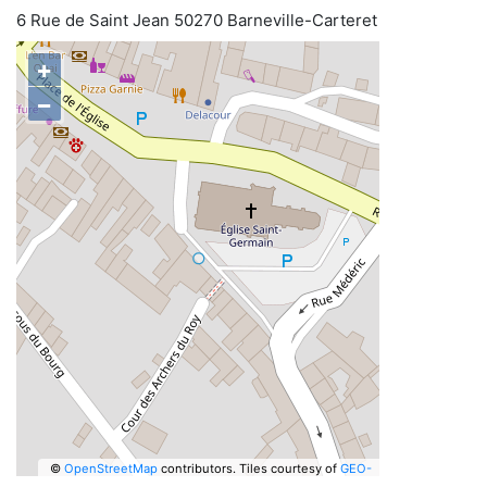
6 Rue de Saint Jean 50270 Barneville-Carteret
+
−
©
OpenStreetMap
contributors.
Tiles courtesy of
GEO-
6