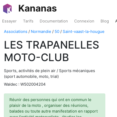
Kananas
Essayer
Tarifs
Documentation
Connexion
Blog
Associations
/
Normandie
/
50
/
Saint-vaast-la-hougue
LES TRAPANELLES
MOTO-CLUB
Sports, activités de plein air / Sports mécaniques
(sport automobile, moto, trial)
Waldec : W502004204
Réunir des personnes qui ont en commun le
plaisir de la moto , organiser des réunions,
balades ou toute autre manifestation en rapport
avec l'activité motocycliste , étudier les