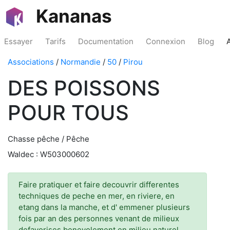
Kananas
Essayer
Tarifs
Documentation
Connexion
Blog
Associations
/
Normandie
/
50
/
Pirou
DES POISSONS
POUR TOUS
Chasse pêche / Pêche
Waldec : W503000602
Faire pratiquer et faire decouvrir differentes
techniques de peche en mer, en riviere, en
etang dans la manche, et d' emmener plusieurs
fois par an des personnes venant de milieux
defavorises benevolement en milieu naturel