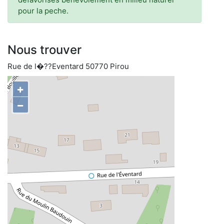
pour la peche.
Nous trouver
Rue de l�??Eventard 50770 Pirou
+
−