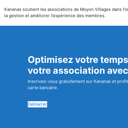
Kananas soutient les associations de Moyon Villages dans l’or
la gestion et améliorer l’expérience des membres.
Optimisez votre temps
votre association ave
Inscrivez-vous gratuitement sur Kananas et profit
carte bancaire.
Démarrer