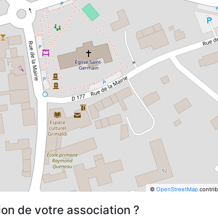
©
OpenStreetMap
contrib
ion de votre association ?