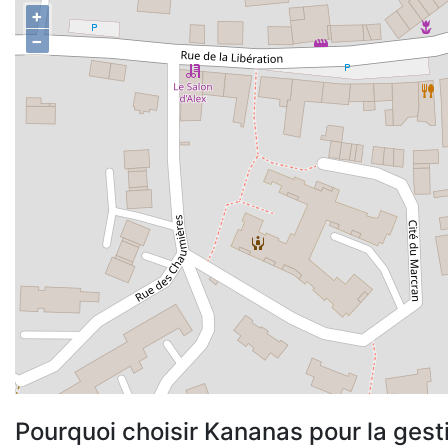
+
−
Pourquoi choisir Kananas pour la gest