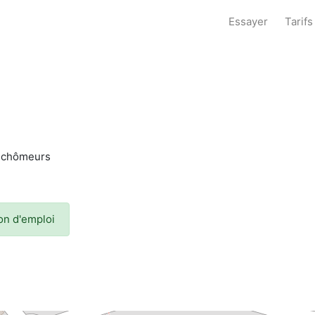
Essayer
Tarifs
x chômeurs
ion d'emploi