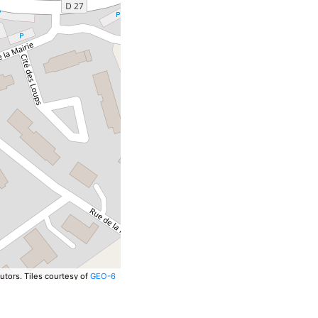
utors.
Tiles courtesy of
GEO-6