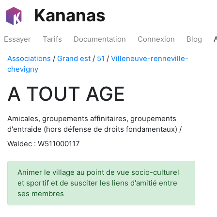
Kananas
Essayer
Tarifs
Documentation
Connexion
Blog
Associations
/
Grand est
/
51
/
Villeneuve-renneville-
chevigny
A TOUT AGE
Amicales, groupements affinitaires, groupements
d'entraide (hors défense de droits fondamentaux) /
Waldec : W511000117
Animer le village au point de vue socio-culturel
et sportif et de susciter les liens d'amitié entre
ses membres