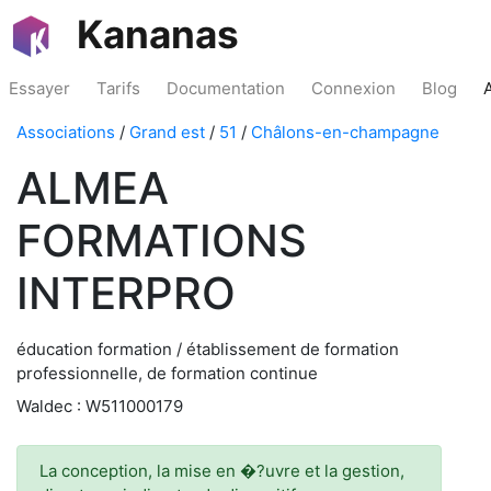
Kananas
Essayer
Tarifs
Documentation
Connexion
Blog
Associations
/
Grand est
/
51
/
Châlons-en-champagne
ALMEA
FORMATIONS
INTERPRO
éducation formation / établissement de formation
professionnelle, de formation continue
Waldec : W511000179
La conception, la mise en �?uvre et la gestion,