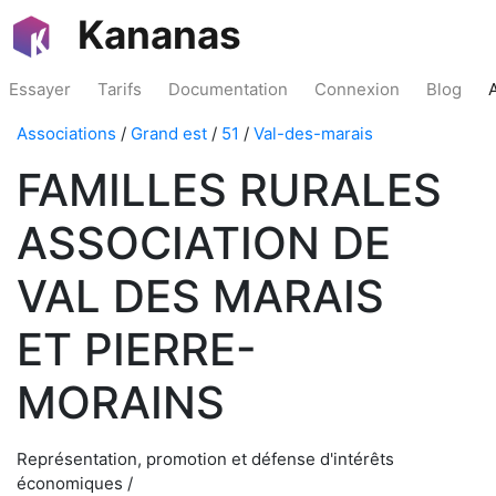
Kananas
Essayer
Tarifs
Documentation
Connexion
Blog
Associations
/
Grand est
/
51
/
Val-des-marais
FAMILLES RURALES
ASSOCIATION DE
VAL DES MARAIS
ET PIERRE-
MORAINS
Représentation, promotion et défense d'intérêts
économiques /