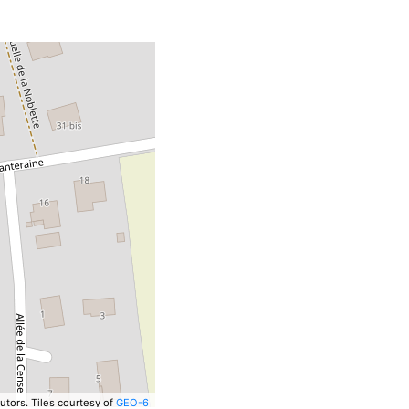
utors.
Tiles courtesy of
GEO-6