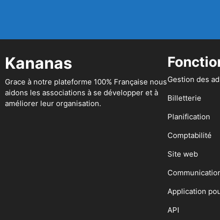
Kananas
Fonctio
Gestion des a
Grace à notre plateforme 100% Française nous
aidons les associations à se développer et à
Billetterie
améliorer leur organisation.
Planification
Comptabilité
Site web
Communicatio
Application po
API