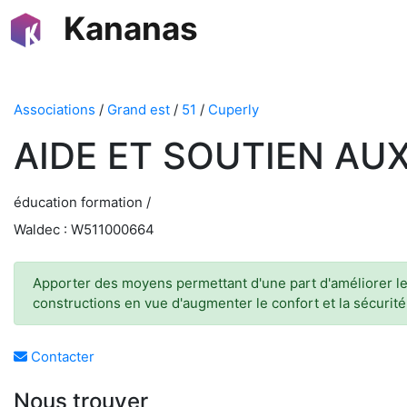
Kananas
Associations
/
Grand est
/
51
/
Cuperly
AIDE ET SOUTIEN AU
éducation formation /
Waldec : W511000664
Apporter des moyens permettant d'une part d'améliorer le 
constructions en vue d'augmenter le confort et la sécurit
Contacter
Nous trouver