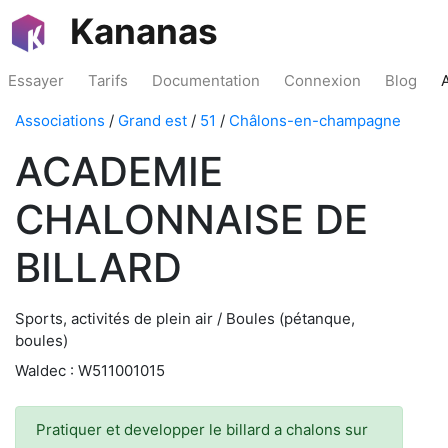
Kananas
Essayer
Tarifs
Documentation
Connexion
Blog
Associations
/
Grand est
/
51
/
Châlons-en-champagne
ACADEMIE
CHALONNAISE DE
BILLARD
Sports, activités de plein air / Boules (pétanque,
boules)
Waldec : W511001015
Pratiquer et developper le billard a chalons sur