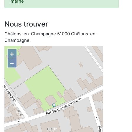
marne
Nous trouver
Châlons-en-Champagne 51000 Châlons-en-
Champagne
+
−