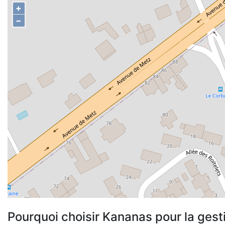
+
−
Pourquoi choisir Kananas pour la gest