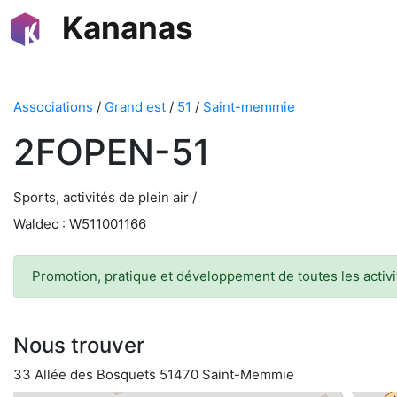
Kananas
Associations
/
Grand est
/
51
/
Saint-memmie
2FOPEN-51
Sports, activités de plein air /
Waldec : W511001166
Promotion, pratique et développement de toutes les activit
Nous trouver
33 Allée des Bosquets 51470 Saint-Memmie