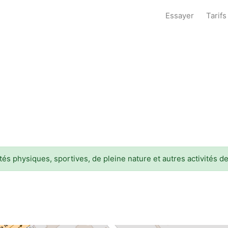
Essayer
Tarifs
és physiques, sportives, de pleine nature et autres activités d