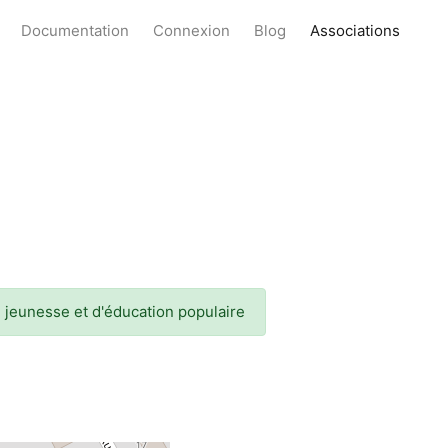
Documentation
Connexion
Blog
Associations
e jeunesse et d'éducation populaire