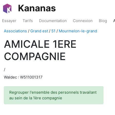
Kananas
Essayer
Tarifs
Documentation
Connexion
Blog
Associations
/
Grand est
/
51
/
Mourmelon-le-grand
AMICALE 1ERE
COMPAGNIE
/
Waldec : W511001317
Regrouper l'ensemble des personnels travailant
au sein de la 1ère compagnie