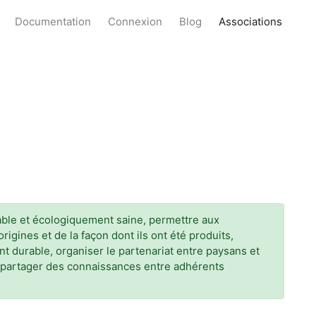
Documentation
Connexion
Blog
Associations
table et écologiquement saine, permettre aux
igines et de la façon dont ils ont été produits,
t durable, organiser le partenariat entre paysans et
 et partager des connaissances entre adhérents