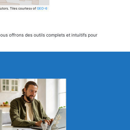
utors.
Tiles courtesy of
GEO-6
us offrons des outils complets et intuitifs pour