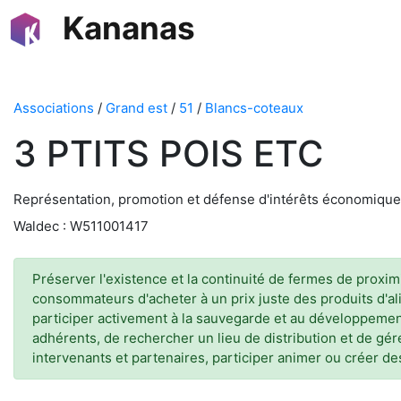
Kananas
Associations
/
Grand est
/
51
/
Blancs-coteaux
3 PTITS POIS ETC
Représentation, promotion et défense d'intérêts économique
Waldec : W511001417
Préserver l'existence et la continuité de fermes de proxi
consommateurs d'acheter à un prix juste des produits d'alim
participer activement à la sauvegarde et au développement 
adhérents, de rechercher un lieu de distribution et de gér
intervenants et partenaires, participer animer ou créer 