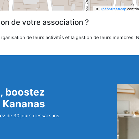
©
OpenStreetMap
contrib
ion de votre association ?
ganisation de leurs activités et la gestion de leurs membres. No
, boostez
c Kananas
ez de 30 jours d’essai sans