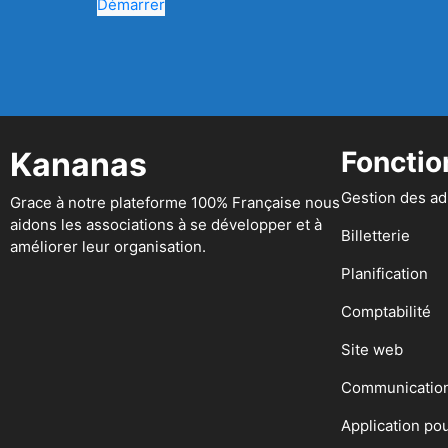
Démarrer
Kananas
Fonctio
Gestion des a
Grace à notre plateforme 100% Française nous
aidons les associations à se développer et à
Billetterie
améliorer leur organisation.
Planification
Comptabilité
Site web
Communicatio
Application po