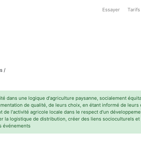
Essayer
Tarifs
s /
mité dans une logique d'agriculture paysanne, socialement équi
entation de qualité, de leurs choix, en étant informé de leurs or
de l'activité agricole locale dans le respect d'un développemen
er la logistique de distribution, créer des liens socioculturels
des événements