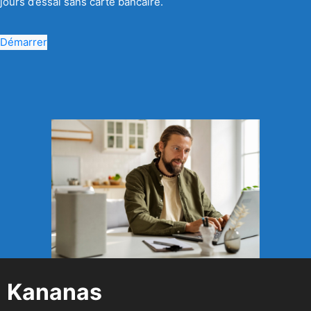
jours d’essai sans carte bancaire.
Démarrer
Kananas