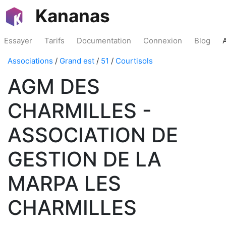
Kananas
Essayer
Tarifs
Documentation
Connexion
Blog
Associations
/
Grand est
/
51
/
Courtisols
AGM DES
CHARMILLES -
ASSOCIATION DE
GESTION DE LA
MARPA LES
CHARMILLES