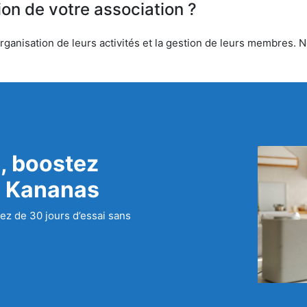
ion de votre association ?
anisation de leurs activités et la gestion de leurs membres. No
, boostez
c Kananas
ez de 30 jours d’essai sans