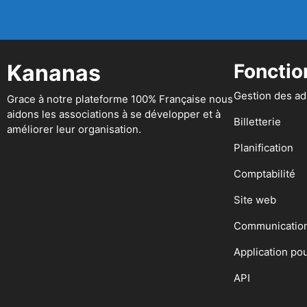
Kananas
Fonctio
Gestion des a
Grace à notre plateforme 100% Française nous
aidons les associations à se développer et à
Billetterie
améliorer leur organisation.
Planification
Comptabilité
Site web
Communicatio
Application po
API