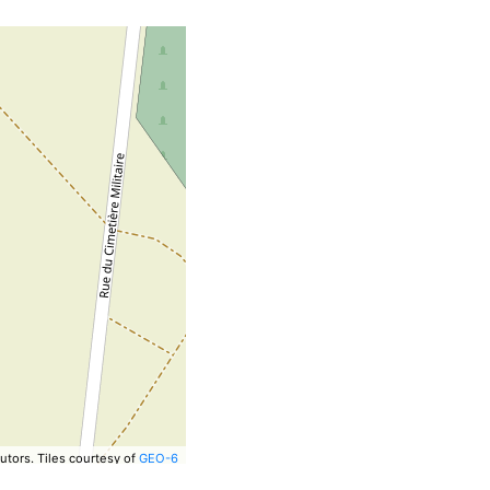
utors.
Tiles courtesy of
GEO-6