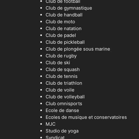
Club de football
Club de gymnastique
Club de handball
Club de moto
Club de natation
Club de padel
Club de pickleball
Club de plongée sous marine
Club de rugby
Club de ski
Club de squash
Club de tennis
Club de triathlon
Club de voile
Club de volleyball
Club omnisports
Ecole de danse
Ecoles de musique et conservatoires
MJC
Studio de yoga
Syndicat