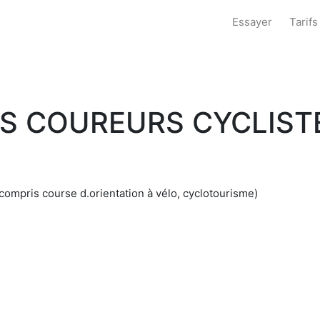
Essayer
Tarifs
NS COUREURS CYCLIS
 y compris course d.orientation à vélo, cyclotourisme)