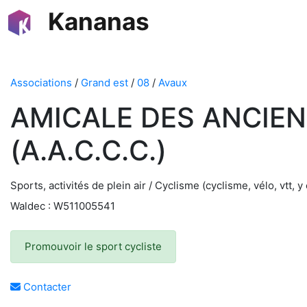
Kananas
Associations
/
Grand est
/
08
/
Avaux
AMICALE DES ANCIE
(A.A.C.C.C.)
Sports, activités de plein air / Cyclisme (cyclisme, vélo, vtt,
Waldec : W511005541
Promouvoir le sport cycliste
Contacter