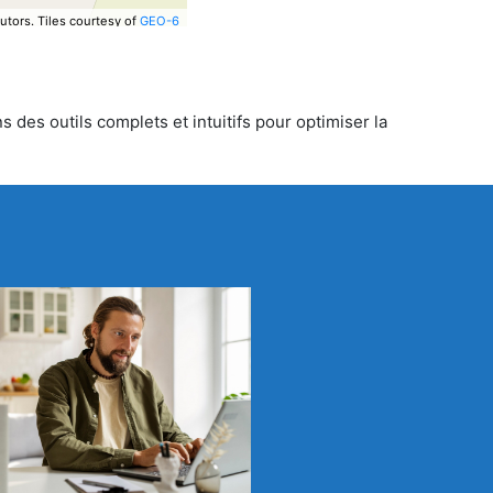
utors.
Tiles courtesy of
GEO-6
 des outils complets et intuitifs pour optimiser la