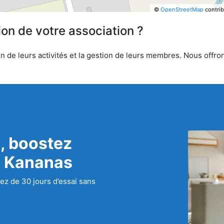
©
OpenStreetMap
contrib
ion de votre association ?
 de leurs activités et la gestion de leurs membres. Nous offrons
, boostez
c Kananas
ez de 30 jours d’essai sans