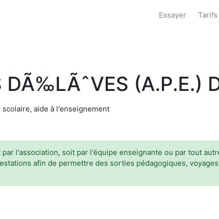
Essayer
Tarifs
 DÃ‰LÃˆVES (A.P.E.) 
 scolaire, aide à l'enseignement
t par l'association, soit par l'équipe enseignante ou par tout au
festations afin de permettre des sorties pédagogiques, voyages, 