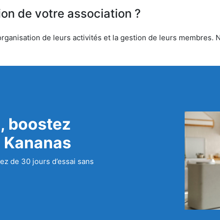
ion de votre association ?
rganisation de leurs activités et la gestion de leurs membres. N
, boostez
c Kananas
ez de 30 jours d’essai sans