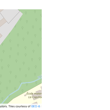
utors.
Tiles courtesy of
GEO-6