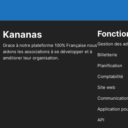
Kananas
Fonctio
Gestion des a
Grace à notre plateforme 100% Française nous
aidons les associations à se développer et à
Billetterie
améliorer leur organisation.
Planification
Comptabilité
Site web
Communicatio
Application po
API