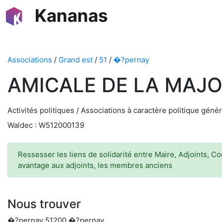
Kananas
Associations
/
Grand est
/
51
/
�?pernay
AMICALE DE LA MAJO
Activités politiques / Associations à caractère politique génér
Waldec : W512000139
Ressesser les liens de solidarité entre Maire, Adjoints, C
avantage aux adjoints, les membres anciens
Nous trouver
�?pernay 51200 �?pernay