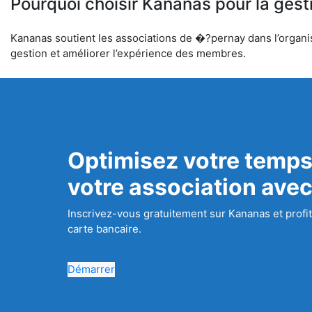
Pourquoi choisir Kananas pour la gest
Kananas soutient les associations de �?pernay dans l’organisa
gestion et améliorer l’expérience des membres.
Optimisez votre temps
votre association ave
Inscrivez-vous gratuitement sur Kananas et profit
carte bancaire.
Démarrer