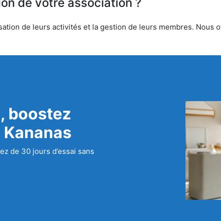
ion de votre association ?
tion de leurs activités et la gestion de leurs membres. Nous off
, boostez
c Kananas
ez de 30 jours d’essai sans