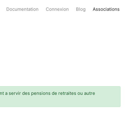
Documentation
Connexion
Blog
Associations
nt a servir des pensions de retraites ou autre