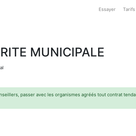
Essayer
Tarifs
RITE MUNICIPALE
al
onseillers, passer avec les organismes agréés tout contrat tenda