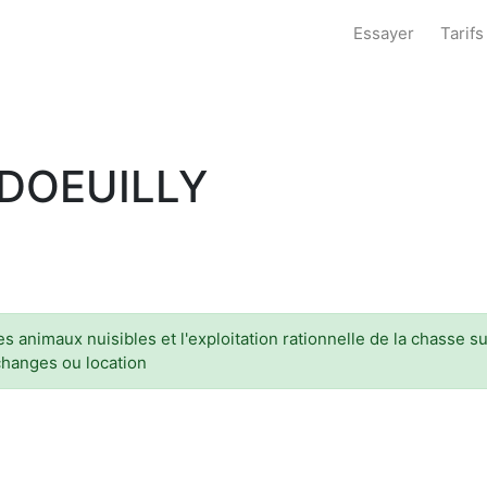
Essayer
Tarifs
DOEUILLY
s animaux nuisibles et l'exploitation rationnelle de la chasse sur
échanges ou location