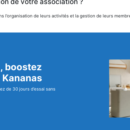
ion de votre association ?
 l’organisation de leurs activités et la gestion de leurs membre
, boostez
c Kananas
ez de 30 jours d’essai sans