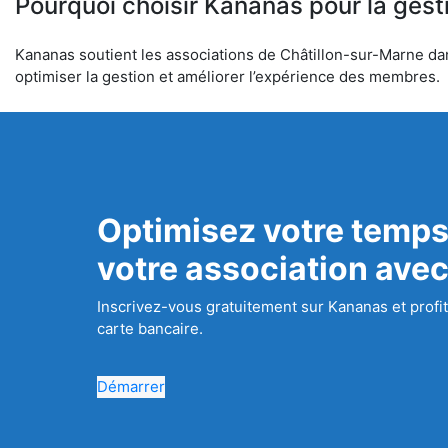
Pourquoi choisir Kananas pour la gest
Kananas soutient les associations de Châtillon-sur-Marne dans
optimiser la gestion et améliorer l’expérience des membres.
Optimisez votre temps
votre association ave
Inscrivez-vous gratuitement sur Kananas et profit
carte bancaire.
Démarrer