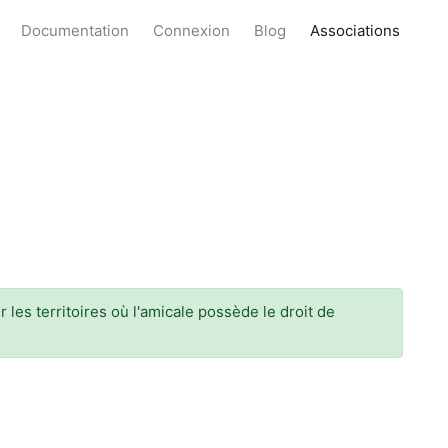
Documentation
Connexion
Blog
Associations
 les territoires où l'amicale possède le droit de