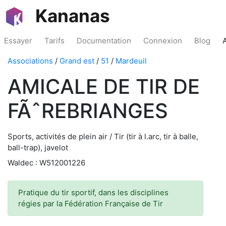
Kananas
Essayer
Tarifs
Documentation
Connexion
Blog
Associations
/
Grand est
/
51
/
Mardeuil
AMICALE DE TIR DE
FÃˆREBRIANGES
Sports, activités de plein air / Tir (tir à l.arc, tir à balle,
ball-trap), javelot
Waldec : W512001226
Pratique du tir sportif, dans les disciplines
régies par la Fédération Française de Tir