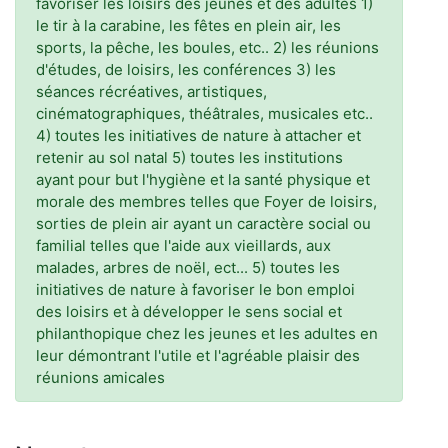
favoriser les loisirs des jeunes et des adultes 1)
le tir à la carabine, les fêtes en plein air, les
sports, la pêche, les boules, etc.. 2) les réunions
d'études, de loisirs, les conférences 3) les
séances récréatives, artistiques,
cinématographiques, théâtrales, musicales etc..
4) toutes les initiatives de nature à attacher et
retenir au sol natal 5) toutes les institutions
ayant pour but l'hygiène et la santé physique et
morale des membres telles que Foyer de loisirs,
sorties de plein air ayant un caractère social ou
familial telles que l'aide aux vieillards, aux
malades, arbres de noël, ect... 5) toutes les
initiatives de nature à favoriser le bon emploi
des loisirs et à développer le sens social et
philanthopique chez les jeunes et les adultes en
leur démontrant l'utile et l'agréable plaisir des
réunions amicales