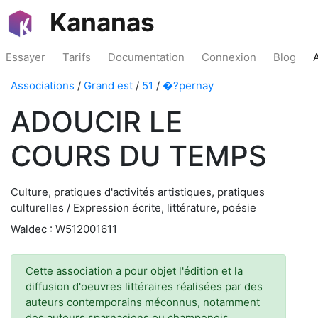
Kananas
Essayer
Tarifs
Documentation
Connexion
Blog
Associations
/
Grand est
/
51
/
�?pernay
ADOUCIR LE
COURS DU TEMPS
Culture, pratiques d'activités artistiques, pratiques
culturelles / Expression écrite, littérature, poésie
Waldec : W512001611
Cette association a pour objet l'édition et la
diffusion d'oeuvres littéraires réalisées par des
auteurs contemporains méconnus, notamment
des auteurs sparnaciens ou champenois