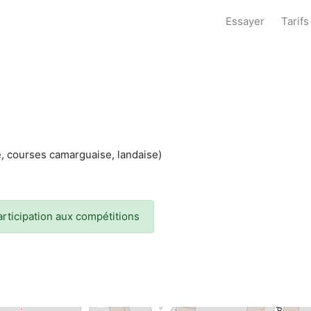
Essayer
Tarifs
me, courses camarguaise, landaise)
articipation aux compétitions