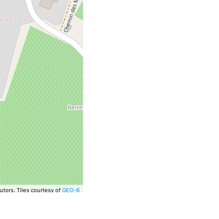
utors.
Tiles courtesy of
GEO-6