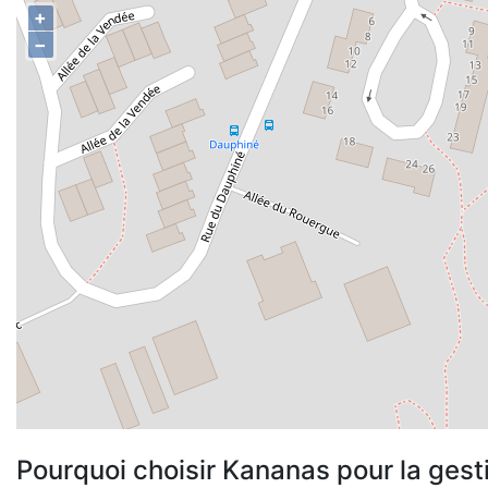
+
−
Pourquoi choisir Kananas pour la gest