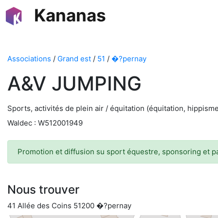
Kananas
Associations
/
Grand est
/
51
/
�?pernay
A&V JUMPING
Sports, activités de plein air / équitation (équitation, hippis
Waldec : W512001949
Promotion et diffusion su sport équestre, sponsoring et p
Nous trouver
41 Allée des Coins 51200 �?pernay