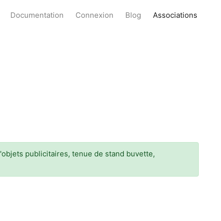
Documentation
Connexion
Blog
Associations
objets publicitaires, tenue de stand buvette,