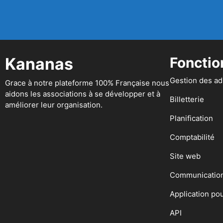
Kananas
Fonctio
Gestion des a
Grace à notre plateforme 100% Française nous
aidons les associations à se développer et à
Billetterie
améliorer leur organisation.
Planification
Comptabilité
Site web
Communicatio
Application po
API