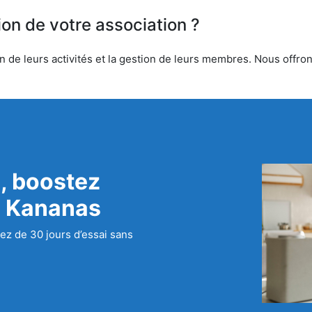
ion de votre association ?
n de leurs activités et la gestion de leurs membres. Nous offrons
, boostez
c Kananas
ez de 30 jours d’essai sans