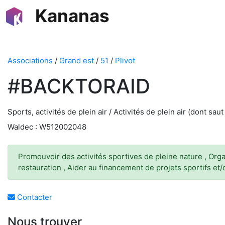
Kananas
Associations
/
Grand est
/
51
/
Plivot
#BACKTORAID
Sports, activités de plein air / Activités de plein air (dont saut 
Waldec : W512002048
Promouvoir des activités sportives de pleine nature , Orga
restauration , Aider au financement de projets sportifs et
Contacter
Nous trouver