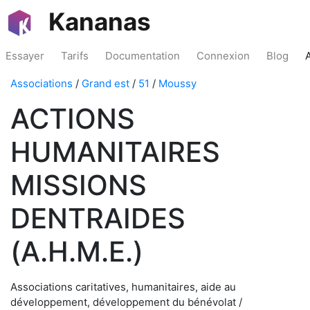
Kananas
Essayer
Tarifs
Documentation
Connexion
Blog
Associations
/
Grand est
/
51
/
Moussy
ACTIONS
HUMANITAIRES
MISSIONS
DENTRAIDES
(A.H.M.E.)
Associations caritatives, humanitaires, aide au
développement, développement du bénévolat /