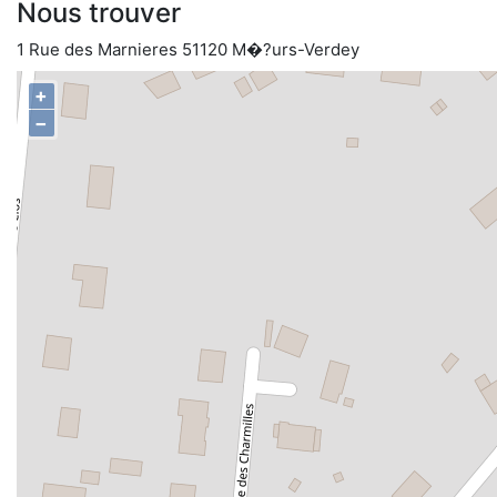
Nous trouver
1 Rue des Marnieres 51120 M�?urs-Verdey
+
−