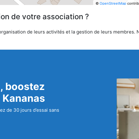
©
OpenStreetMap
contrib
ion de votre association ?
anisation de leurs activités et la gestion de leurs membres. No
, boostez
c Kananas
ez de 30 jours d’essai sans