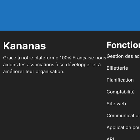
Kananas
Fonctio
Gestion des a
Grace à notre plateforme 100% Française nous
aidons les associations à se développer et à
Billetterie
améliorer leur organisation.
Planification
Comptabilité
Site web
Communicatio
Application po
API