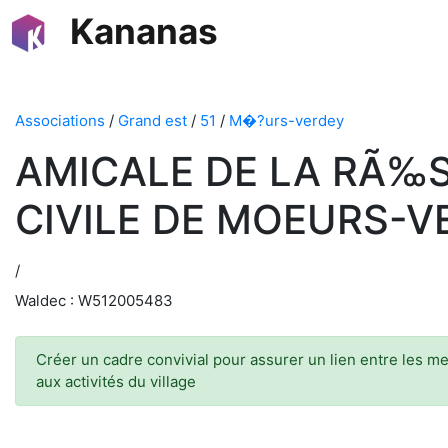
Kananas
Associations
/
Grand est
/
51
/
M�?urs-verdey
AMICALE DE LA RÃ
CIVILE DE MOEURS-V
/
Waldec : W512005483
Créer un cadre convivial pour assurer un lien entre les m
aux activités du village