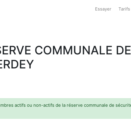
Essayer
Tarifs
‰SERVE COMMUNALE D
ERDEY
embres actifs ou non-actifs de la réserve communale de sécurité 