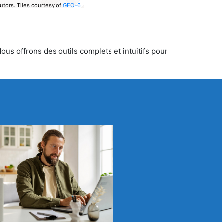
utors.
Tiles courtesy of
GEO-6
us offrons des outils complets et intuitifs pour