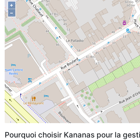
+
−
Pourquoi choisir Kananas pour la gest