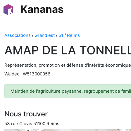
Kananas
Associations
/
Grand est
/
51
/
Reims
AMAP DE LA TONNELL
Représentation, promotion et défense d'intérêts économiq
Waldec : W513000056
Maintien de l'agriculture paysanne, regroupement de famill
Nous trouver
53 rue Clovis 51100 Reims