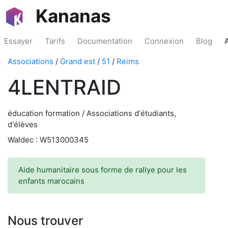
Kananas
Essayer
Tarifs
Documentation
Connexion
Blog
Associations
/
Grand est
/
51
/
Reims
4LENTRAID
éducation formation / Associations d'étudiants,
d'élèves
Waldec : W513000345
Aide humanitaire sous forme de rallye pour les
enfants marocains
Nous trouver