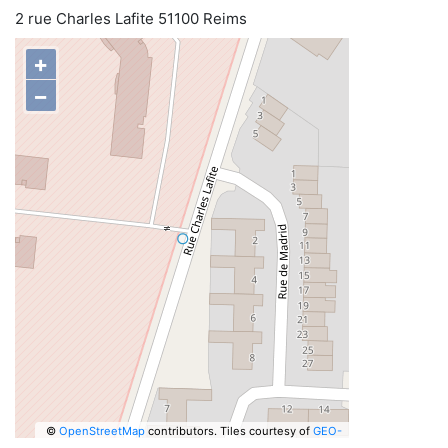
2 rue Charles Lafite 51100 Reims
+
−
©
OpenStreetMap
contributors.
Tiles courtesy of
GEO-
6