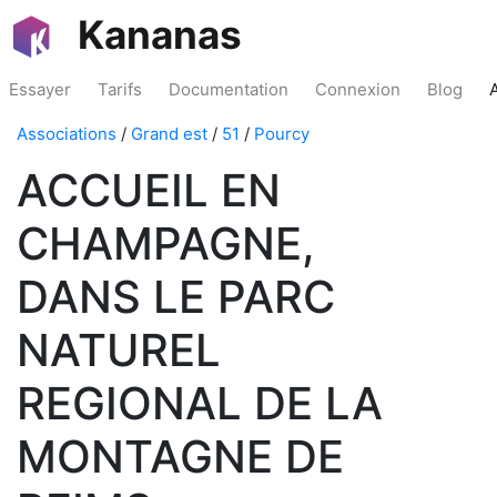
Kananas
Essayer
Tarifs
Documentation
Connexion
Blog
Associations
/
Grand est
/
51
/
Pourcy
ACCUEIL EN
CHAMPAGNE,
DANS LE PARC
NATUREL
REGIONAL DE LA
MONTAGNE DE