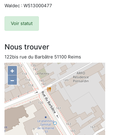
Waldec : W513000477
Voir statut
Nous trouver
122bis rue du Barbâtre 51100 Reims
+
−