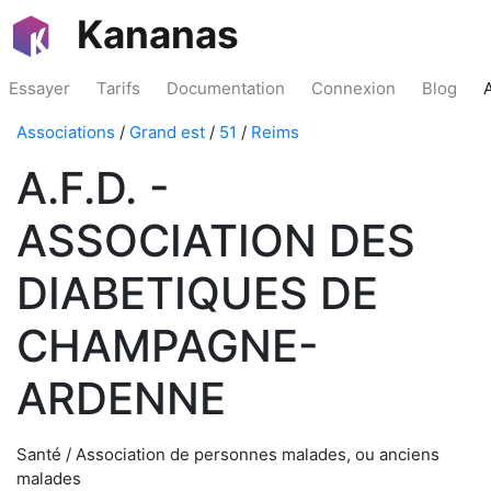
Kananas
Essayer
Tarifs
Documentation
Connexion
Blog
Associations
/
Grand est
/
51
/
Reims
A.F.D. -
ASSOCIATION DES
DIABETIQUES DE
CHAMPAGNE-
ARDENNE
Santé / Association de personnes malades, ou anciens
malades