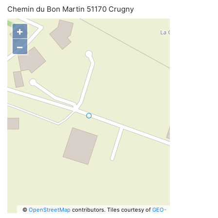
Chemin du Bon Martin 51170 Crugny
+
−
©
OpenStreetMap
contributors.
Tiles courtesy of
GEO-
6