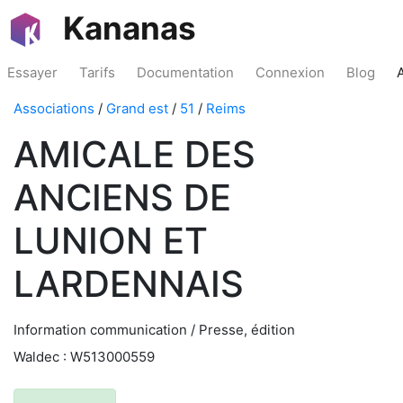
Kananas
Essayer
Tarifs
Documentation
Connexion
Blog
Associations
/
Grand est
/
51
/
Reims
AMICALE DES
ANCIENS DE
LUNION ET
LARDENNAIS
Information communication / Presse, édition
Waldec : W513000559