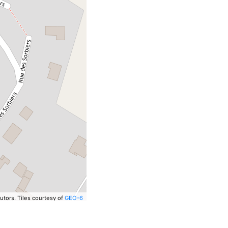
utors.
Tiles courtesy of
GEO-6