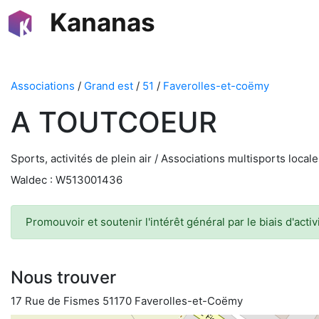
Kananas
Associations
/
Grand est
/
51
/
Faverolles-et-coëmy
A TOUTCOEUR
Sports, activités de plein air / Associations multisports local
Waldec : W513001436
Promouvoir et soutenir l'intérêt général par le biais d'acti
Nous trouver
17 Rue de Fismes 51170 Faverolles-et-Coëmy