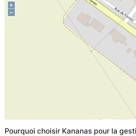
+
−
Pourquoi choisir Kananas pour la gest