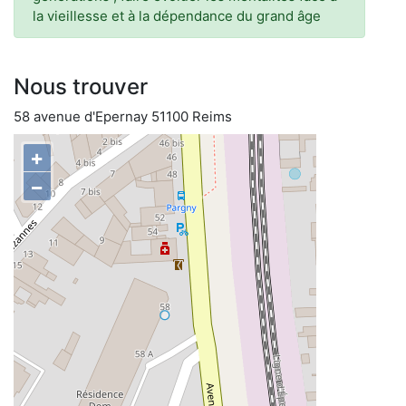
la vieillesse et à la dépendance du grand âge
Nous trouver
58 avenue d'Epernay 51100 Reims
+
−