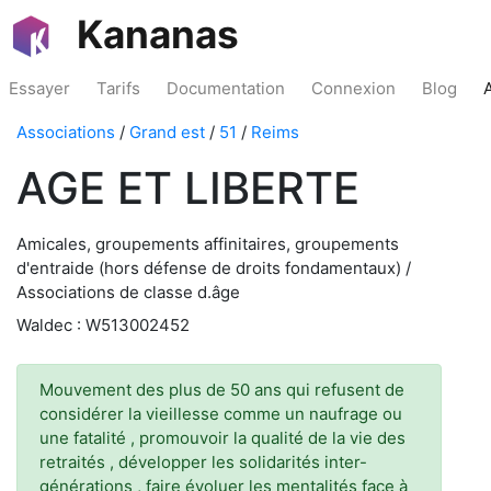
Kananas
Essayer
Tarifs
Documentation
Connexion
Blog
Associations
/
Grand est
/
51
/
Reims
AGE ET LIBERTE
Amicales, groupements affinitaires, groupements
d'entraide (hors défense de droits fondamentaux) /
Associations de classe d.âge
Waldec : W513002452
Mouvement des plus de 50 ans qui refusent de
considérer la vieillesse comme un naufrage ou
une fatalité , promouvoir la qualité de la vie des
retraités , développer les solidarités inter-
générations , faire évoluer les mentalités face à