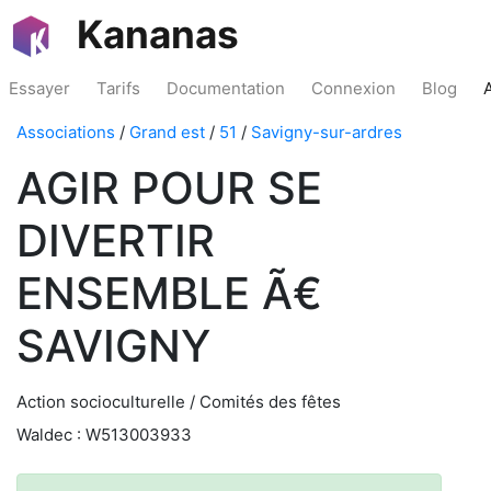
Kananas
Essayer
Tarifs
Documentation
Connexion
Blog
Associations
/
Grand est
/
51
/
Savigny-sur-ardres
AGIR POUR SE
DIVERTIR
ENSEMBLE Ã€
SAVIGNY
Action socioculturelle / Comités des fêtes
Waldec : W513003933