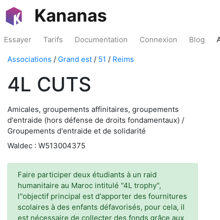
Kananas
Essayer
Tarifs
Documentation
Connexion
Blog
Associations
/
Grand est
/
51
/
Reims
4L CUTS
Amicales, groupements affinitaires, groupements
d'entraide (hors défense de droits fondamentaux) /
Groupements d'entraide et de solidarité
Waldec : W513004375
Faire participer deux étudiants à un raid
humanitaire au Maroc intitulé "4L trophy",
l''objectif principal est d'apporter des fournitures
scolaires à des enfants défavorisés, pour cela, il
est nécessaire de collecter des fonds grâce aux