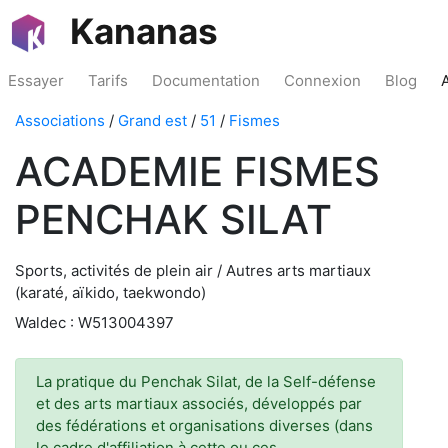
Kananas
Essayer
Tarifs
Documentation
Connexion
Blog
Associations
/
Grand est
/
51
/
Fismes
ACADEMIE FISMES
PENCHAK SILAT
Sports, activités de plein air / Autres arts martiaux
(karaté, aïkido, taekwondo)
Waldec : W513004397
La pratique du Penchak Silat, de la Self-défense
et des arts martiaux associés, développés par
des fédérations et organisations diverses (dans
le cadre d'affiliation à cette ou ces